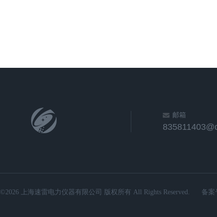
邮箱
835811403@
©2026 上海速雷电力仪器有限公司 版权所有 All Rights Reserved.
备案