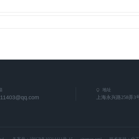
箱
地址
811403@qq.com
上海永兴路258弄3