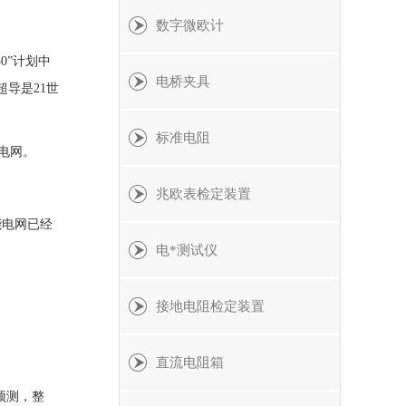
数字微欧计
0”计划中
电桥夹具
导是21世
标准电阻
电网。
兆欧表检定装置
能电网已经
电*测试仪
接地电阻检定装置
直流电阻箱
预测，整