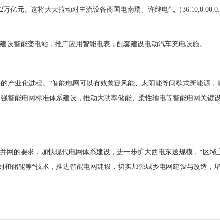
元。这将大大拉动对主流设备商国电南瑞、许继电气（36.10,0.00,0.
造建设智能变电站，推广应用智能电表，配套建设电动汽车充电设施。
的产业化进程。“智能电网可以有效兼容风能、太阳能等间歇式新能源，
加强智能电网标准体系建设，推动大功率储能、柔性输电等智能电网关键
电并网的要求，加快现代电网体系建设，进一步扩大西电东送规模，*区域
制和储能等*技术，推进智能电网建设，切实加强城乡电网建设与改造，