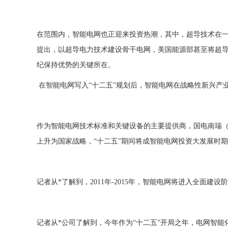
在范围内，智能电网也正迎来投资热潮，其中，超导技术在一定
提出，以超导电力技术建设骨干电网，美国能源部甚至将超导
纪保持优势的关键所在。
在智能电网写入“十二五”规划后，智能电网在战略性新兴产
作为智能电网技术标准和关键设备的主要提供商，国电南瑞（33.4
上升为国家战略，“十二五”期间将成智能电网投资大发展时
记者从*了解到，2011年-2015年，智能电网将进入全面
记者从*公司了解到，今年作为“十二五”开局之年，电网智能