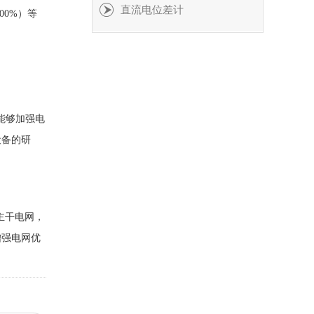
直流电位差计
00%）等
能够加强电
设备的研
主干电网，
增强电网优