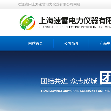
欢迎访问上海速雷电力仪器有限公司网站
网站首页
公司简介
产品中