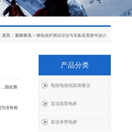
：
首页
>
新闻资讯
> 继电保护测试仪信号采集装置硬件设计
产品分类
电线电缆电阻测量仪
置，因此测
直流双臂电桥
因为没有相
直流单臂电桥
。