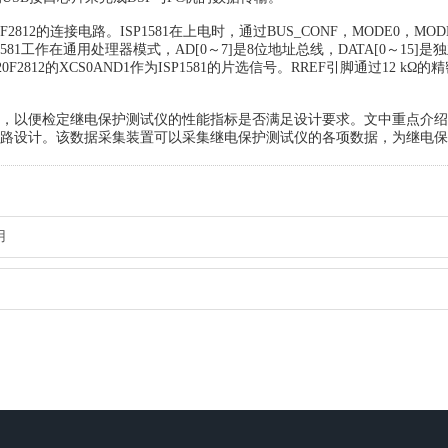
MS320F2812的连接电路。ISP1581在上电时，通过BUS_CONF，MODE0，MO
581工作在通用处理器模式，AD[0～7]是8位地址总线，DATA[0～15]是
2812的XCS0AND1作为ISP1581的片选信号。RREF引脚通过12 kΩ的
，以便检定继电保护测试仪的性能指标是否满足设计要求。文中重点介绍
电路设计。该数据采集装置可以采集继电保护测试仪的各项数据，为继电
用