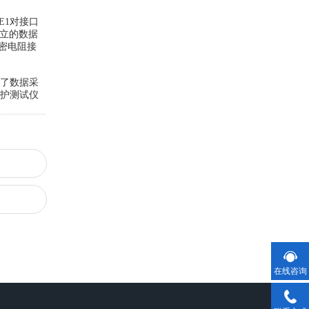
DE1对接口
独立的数据
精密电阻接
了数据采
保护测试仪
在线咨询