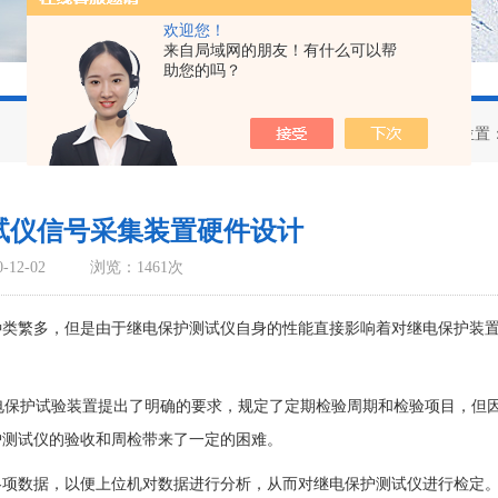
欢迎您！
来自局域网的朋友！有什么可以帮
助您的吗？
您当前的位置
试仪信号采集装置硬件设计
12-02
浏览：1461次
种类繁多，但是由于继电保护测试仪自身的性能直接影响着对继电保护装
》对继电保护试验装置提出了明确的要求，规定了定期检验周期和检验项目，但
护测试仪的验收和周检带来了一定的困难。
各项数据，以便上位机对数据进行分析，从而对继电保护测试仪进行检定