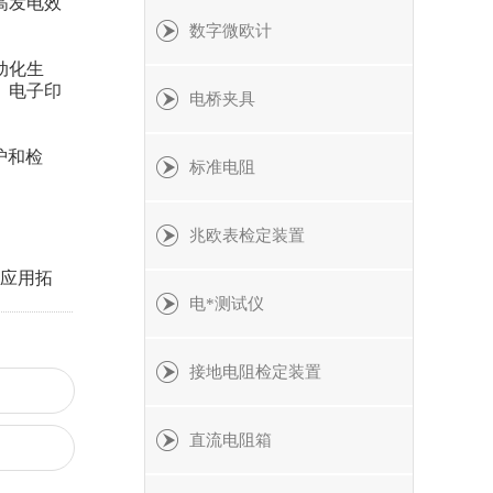
高发电效
数字微欧计
动化生
、电子印
电桥夹具
护和检
标准电阻
兆欧表检定装置
应用拓
电*测试仪
接地电阻检定装置
直流电阻箱