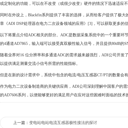
或定制化的功能，可以在不改变（或很少改变）硬件的情况下迅速适应不
同时在外设上，Blackfin系列提供了丰富的选择，从而给客户提供了
章《ADI DSP处理器在电力二次设备领域的应用》[3]，可以获取更多的
以下将重点介绍ADC相关的部分。ADC是数据采集系统中的一个重要环
的4通道AD7865，输入端可以接受真双极性输入信号，并且提供80dB的S
随着业界对16 位分辨率和多通道ADC的需求越来越强烈，ADI公司开发了6通道1
以提供满足测量交流小信号所需的性能指标。
但是在新的设计需求中，系统中包含的电流/电压互感器CT/PT的数量会
作为电力二次设备制造商的关键供应商，ADI公司深刻理解中国客户的需求
的AD7606系列，以便能够更好的满足用户在应对这些困难时面临的技术
上一篇：
变电站电站电流互感器极性接法的探讨