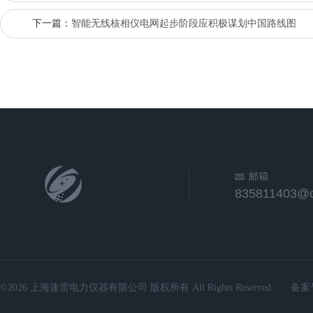
下一篇：
智能无线核相仪电网起步阶段应积极谋划中国路线图
邮箱
835811403@
©2026 上海速雷电力仪器有限公司 版权所有 All Rights Reserved.
备案