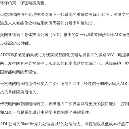
环保约束，保证电能质量。
日益增强的信号处理技术使得下一代系统的准确度可优于0.1%，准确度
满足未来智能化变电站系统所需要的分辨率和性能[2]。
美国亚德诺半导体技术公司（ADI）推出的新一代8通道同步采样ADC家
步提高SNR 性能。
AD7606多通道的集成可方便实现智能化变电站设备中的多路I&V（
网上发生的各种异常事件，实现智能化变电站功能综合化，系统保护、控
国智能电网的坚强性。
一次侧的电压电流信号接入二次互感器PT/CT，经过信号调理后输入ADC
态信号经隔离后输入。
传统电网向智能电网转变，要求电力二次设备具有更强的接口能力、控制能
和ADC一般是系统设计中需要考虑的两个关键器件。
ADI 公司的Blackfin系列处理器以*的处理能力、高性能以及低成